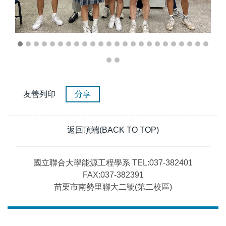
友善列印
分享
返回頂端(BACK TO TOP)
國立聯合大學能源工程學系 TEL:037-382401
FAX:037-382391
苗栗市南勢里聯大二號(第二校區)