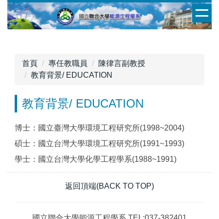
跳
到
主
要
內
首頁
專任教職員
陳律言副教授
容
教育背景/ EDUCATION
區
教育背景/ EDUCATION
博士：國立臺灣大學環境工程研究所(1998~2004)
碩士：國立台灣大學環境工程研究所(1991~1993)
學士：國立台灣大學化學工程學系(1988~1991)
返回頂端(BACK TO TOP)
國立聯合大學能源工程學系 TEL:037-382401